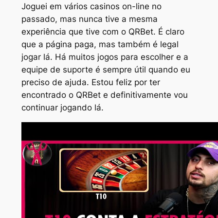
Joguei em vários casinos on-line no
passado, mas nunca tive a mesma
experiência que tive com o QRBet. É claro
que a página paga, mas também é legal
jogar lá. Há muitos jogos para escolher e a
equipe de suporte é sempre útil quando eu
preciso de ajuda. Estou feliz por ter
encontrado o QRBet e definitivamente vou
continuar jogando lá.