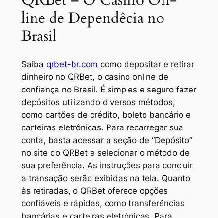
QRBet – O Casino On-
line de Dependêcia no
Brasil
Saiba
qrbet-br.com
como depositar e retirar
dinheiro no QRBet, o casino online de
confiança no Brasil. É simples e seguro fazer
depósitos utilizando diversos métodos,
como cartões de crédito, boleto bancário e
carteiras eletrônicas. Para recarregar sua
conta, basta acessar a seção de “Depósito”
no site do QRBet e selecionar o método de
sua preferência. As instruções para concluir
a transação serão exibidas na tela. Quanto
às retiradas, o QRBet oferece opções
confiáveis e rápidas, como transferências
bancárias e carteiras eletrônicas. Para