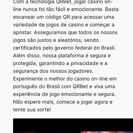
Com a tecnologia QRBet, jogar casino on-
line nunca foi tão fácil e emocionante. Basta
escanear um código QR para acessar uma
variedade de jogos de casino e começar a
apostar. Asseguramos que todos os nossos
jogos são justos e aleatórios, sendo
certificados pelo governo federal do Brasil.
Além disso, nossa plataforma é segura e
protegida, garantindo a privacidade e a
segurança dos nossos jogadores.
Experimente o melhor do casino on-line em
português do Brasil com QRBet e viva uma
experiência de jogo emocionante e segura.
Não espere mais, comece a jogar agora e
tente sua sorte!