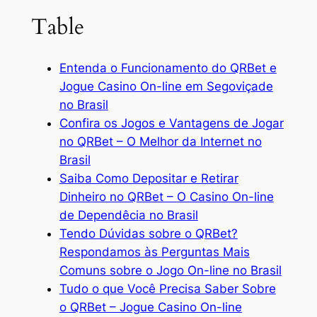
Table
Entenda o Funcionamento do QRBet e
Jogue Casino On-line em Segoviçade
no Brasil
Confira os Jogos e Vantagens de Jogar
no QRBet – O Melhor da Internet no
Brasil
Saiba Como Depositar e Retirar
Dinheiro no QRBet – O Casino On-line
de Dependêcia no Brasil
Tendo Dúvidas sobre o QRBet?
Respondamos às Perguntas Mais
Comuns sobre o Jogo On-line no Brasil
Tudo o que Você Precisa Saber Sobre
o QRBet – Jogue Casino On-line