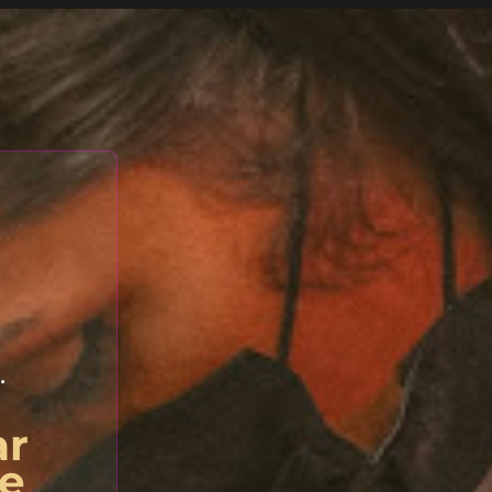
.
ar
de