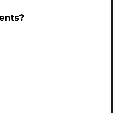
ents?