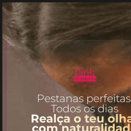
Pestanas perfeitas
Todos os dias
Realça o teu olh
com naturalida