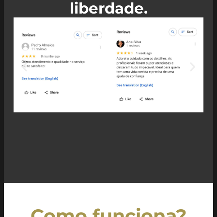
liberdade.
Como funciona?