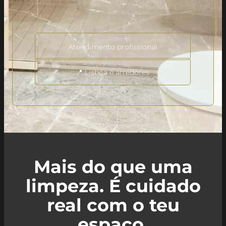
Atendimento profissional
📍 Lisboa e arredores
Mais do que uma
limpeza. É cuidado
real com o teu
espaço.