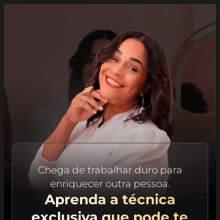
Chega de trabalhar duro para
enriquecer outra pessoa.
Aprenda a técnica
exclusiva que pode te