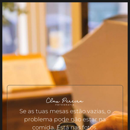
Se as tuas mesas estão vazias, o
problema pode não estar na
comida. Está nas fotos.