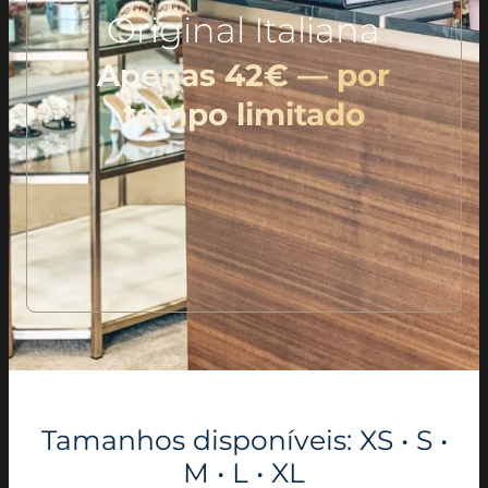
Original Italiana
Apenas 42€ — por
tempo limitado
Tamanhos disponíveis: XS • S •
M • L • XL