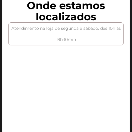
Onde estamos
localizados
Atendimento na loja de segunda a sábado, das 10h às
19h30min