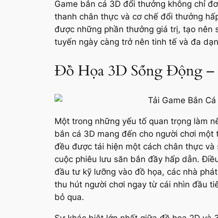
Game bắn cá 3D đổi thưởng không chỉ đơn
thanh chân thực và cơ chế đổi thưởng hấ
được những phần thưởng giá trị, tạo nên 
tuyến ngày càng trở nên tinh tế và đa dạn
Đồ Họa 3D Sống Động – 
Một trong những yếu tố quan trọng làm n
bắn cá 3D mang đến cho người chơi một th
đều được tái hiện một cách chân thực và 
cuộc phiêu lưu săn bắn đầy hấp dẫn. Điều 
đầu tư kỹ lưỡng vào đồ họa, các nhà phát
thu hút người chơi ngay từ cái nhìn đầu t
bỏ qua.
Sự khác biệt lớn nhất giữa đồ họa 2D và