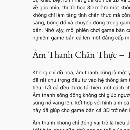
về góc nhìn, thì đồ họa 3D mở ra một khô
không chỉ làm tăng tính chân thực mà còn
sáng, bóng đổ và chuyển động trong gam
dẫn. Nhờ vậy, mỗi phiên chơi game bắn cá
nghiệm game bắn cá lên một đẳng cấp mớ
Âm Thanh Chân Thực – T
Không chỉ đồ họa, âm thanh cũng là một 
đã rất chú trọng đầu tư vào hệ thống âm th
tiêu. Tất cả đều được tái hiện một cách 
Âm thanh sống động không chỉ giúp người
súng nổ vang lên, kết hợp với hình ảnh c
này đã giúp cho game bắn cá 3D trở nên 
Âm thanh không chỉ đóng vai trò là hiệu ứ