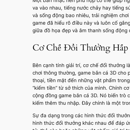
Một bản nhạc nền phù hợp có thể giúp ngư
va vào nhau, tiếng nước chảy hay tiếng s
và sống động bao nhiêu, trải nghiệm chơ
game đã hiểu rõ điều này và luôn cố gắng
giữa đồ họa đẹp và âm thanh sống động đ
Cơ Chế Đổi Thưởng Hấp
Bên cạnh tính giải trí, cơ chế đổi thưởng
chơi thông thường, game bắn cá 3D cho p
thoại, tiền mặt đến những vật phẩm trong
“kiếm tiền” từ sở thích của mình. Chính c
cộng đồng game bắn cá 3D. Nó biến trò chơ
kiếm thêm thu nhập. Đây chính là một tr
Sự đa dạng trong các hình thức đổi thưởn
hình thức đổi thưởng khác nhau để đáp ứn