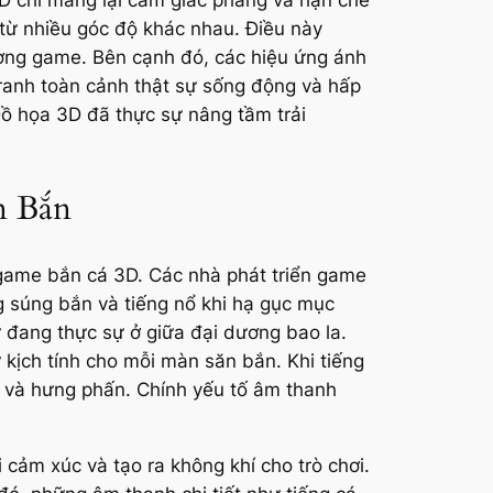
 từ nhiều góc độ khác nhau. Điều này
ường game. Bên cạnh đó, các hiệu ứng ánh
ranh toàn cảnh thật sự sống động và hấp
Đồ họa 3D đã thực sự nâng tầm trải
n Bắn
 game bắn cá 3D. Các nhà phát triển game
ng súng bắn và tiếng nổ khi hạ gục mục
ư đang thực sự ở giữa đại dương bao la.
kịch tính cho mỗi màn săn bắn. Khi tiếng
g và hưng phấn. Chính yếu tố âm thanh
 cảm xúc và tạo ra không khí cho trò chơi.