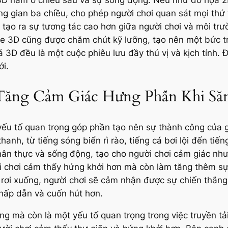
ng gian ba chiều, cho phép người chơi quan sát mọi thứ
 tạo ra sự tương tác cao hơn giữa người chơi và môi tr
e 3D cũng được chăm chút kỹ lưỡng, tạo nên một bức t
 3D đều là một cuộc phiêu lưu đầy thú vị và kịch tính. 
i.
ăng Cảm Giác Hưng Phấn Khi Să
yếu tố quan trọng góp phần tạo nên sự thành công của
anh, từ tiếng sóng biển rì rào, tiếng cá bơi lội đến tiế
chân thực và sống động, tạo cho người chơi cảm giác nh
 chơi cảm thấy hứng khởi hơn mà còn làm tăng thêm sự 
á rơi xuống, người chơi sẽ cảm nhận được sự chiến thắn
hấp dẫn và cuốn hút hơn.
ng mà còn là một yếu tố quan trọng trong việc truyền tải