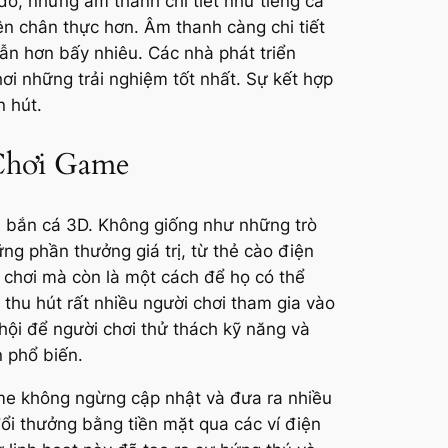
ó, những âm thanh chi tiết như tiếng cá
n chân thực hơn. Âm thanh càng chi tiết
ẫn hơn bấy nhiêu. Các nhà phát triển
i những trải nghiệm tốt nhất. Sự kết hợp
 hút.
Chơi Game
me bắn cá 3D. Không giống như những trò
g phần thưởng giá trị, từ thẻ cào điện
 chơi mà còn là một cách để họ có thể
 thu hút rất nhiều người chơi tham gia vào
hội để người chơi thử thách kỹ năng và
 phổ biến.
ame không ngừng cập nhật và đưa ra nhiều
ổi thưởng bằng tiền mặt qua các ví điện