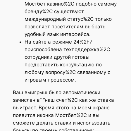
Мостбет казино%2C подобно самому
бренду%2C существуют
международный статус%2C только
позволяет посетителям выбрать
удобный язык интерфейса.
На сайте а режиме 24%2F7
приспособлена техподдержка%2C
сотрудники другой готовы
предоставить консультацию по
любому вопросу%2C связанному с
игровым процессом.
Ваш выигрыш было автоматически
зачислен в” “наш счет%2C как же ставка
выиграет. Время этого на моем экране
появится иконка Мостбет%2C и вы
сможете делать ставки и использовать
бонусы по своему собственному.