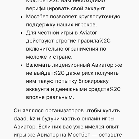
Мостбет%2C вам необходимо
верифицировать свой аккаунт.
Мостбет позволяет круглосуточную
поддержку наших игроков.
Для честной игры в Aviator
действуют строгие правила%2C
включительно ограничения по
моложе и стране.
Взломать лицензионный Авиатор же
не выйдет%2C даже риск получить
ним такую попытку блокировку
аккаунта и денежными средств%2C
вполне реальным.
Он являлся организаторов чтобы купить
daad. kz и будучи частью онлайн игры
Авиатор. Если них вас уже имелся опыт
игры же Авиатор на Мостбет — оставьте