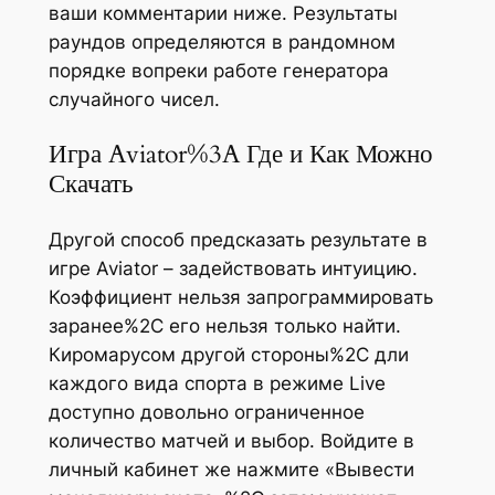
ваши комментарии ниже. Результаты
раундов определяются в рандомном
порядке вопреки работе генератора
случайного чисел.
Игра Aviator%3A Где и Как Можно
Скачать
Другой способ предсказать результате в
игре Aviator – задействовать интуицию.
Коэффициент нельзя запрограммировать
заранее%2C его нельзя только найти.
Киромарусом другой стороны%2C дли
каждого вида спорта в режиме Live
доступно довольно ограниченное
количество матчей и выбор. Войдите в
личный кабинет же нажмите «Вывести