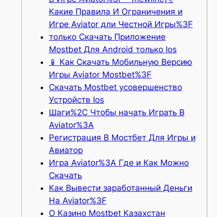
Какие Правила И Ограничения и
Игре Aviator дли Честной Игры%3F
только Скачать Приложение
Mostbet Для Android только Ios
📱 Как Скачать Мобильную Версию
Игры Aviator Mostbet%3F
Скачать Mostbet усовершенство
Устройств Ios
Шаги%2C Чтобы начать Играть В
Aviator%3A
Регистрация В Мостбет Для Игры и
Авиатор
Игра Aviator%3A Где и Как Можно
Скачать
Как Вывести заработанный Деньги
На Aviator%3F
О Казино Mostbet Казахстан