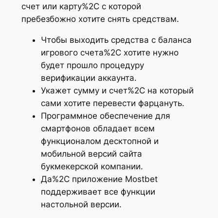
счет или карту%2C с которой
пребезбожно хотите снять средствам.
Чтобы выходить средства с баланса
игрового счета%2C хотите нужно
будет прошло процедуру
верификации аккаунта.
Укажет сумму и счет%2C на который
сами хотите перевести фарцануть.
Программное обеспечение для
смартфонов обладает всем
функционалом десктопной и
мобильной версий сайта
букмекерской компании.
Да%2C приложение Mostbet
поддерживает все функции
настольной версии.