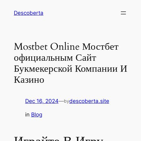
Descoberta
Mostbet Online Мостбет
официальным Сайт
Букмекерской Компании И
Казино
Dec 16, 2024
—
descoberta.site
by
in
Blog