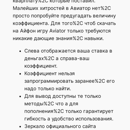
кварплату%2C которые поставил.
Малейших хитростей в Авиатор нет%2C
просто попробуйте предугадать величину
коэффициента. Для того%2C чтоб скачать
на Айфон игру Aviator только требуются
никакие дающие знания%2C навыки.
Слева отображается ваша ставка в
деньгах%2C а справа-ваш
коэффициент.
Коэффициент нельзя
запрограммировать заранее%2C его
надо только найти.
Для вывод доступны те только
методы%2C что а для
пополнения%2C только гарантирует
гибкость а удобство использования.
Зеркало официального сайта