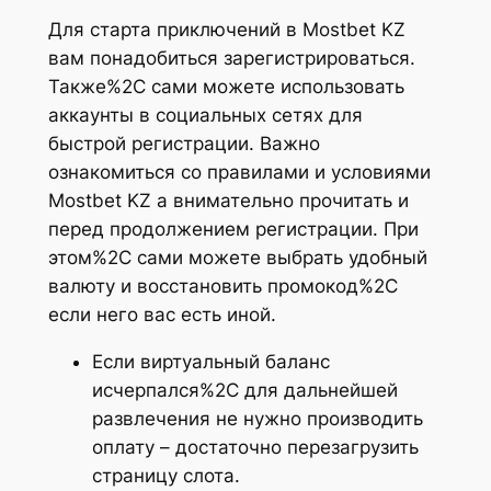
Для старта приключений в Mostbet KZ
вам понадобиться зарегистрироваться.
Также%2C сами можете использовать
аккаунты в социальных сетях для
быстрой регистрации. Важно
ознакомиться со правилами и условиями
Mostbet KZ а внимательно прочитать и
перед продолжением регистрации. При
этом%2C сами можете выбрать удобный
валюту и восстановить промокод%2C
если него вас есть иной.
Если виртуальный баланс
исчерпался%2C для дальнейшей
развлечения не нужно производить
оплату – достаточно перезагрузить
страницу слота.