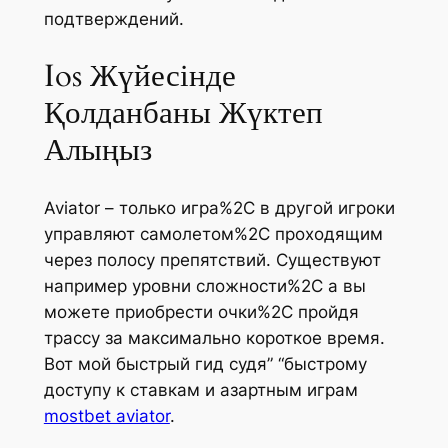
подтверждений.
Ios Жүйесінде
Қолданбаны Жүктеп
Алыңыз
Aviator – только игра%2C в другой игроки
управляют самолетом%2C проходящим
через полосу препятствий. Существуют
например уровни сложности%2C а вы
можете приобрести очки%2C пройдя
трассу за максимально короткое время.
Вот мой быстрый гид судя” “быстрому
доступу к ставкам и азартным играм
mostbet aviator
.