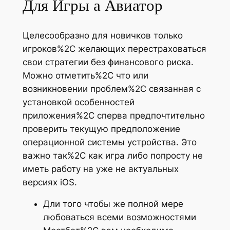
Для Игры а Авиатор
Целесообразно для новичков только
игроков%2C желающих перестраховаться
свои стратегии без финансового риска.
Можно отметить%2C что или
возникновении проблем%2C связанная с
установкой особенностей
приложения%2C сперва предпочтительно
проверить текущую предположение
операционной системы устройства. Это
важно так%2C как игра либо попросту не
иметь работу на уже не актуальных
версиях iOS.
Дли того чтобы же полной мере
любоваться всеми возможностями