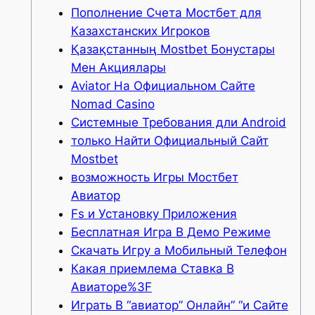
Пополнение Счета Мостбет для
Казахстанских Игроков
Қазақстанның Mostbet Бонустары
Мен Акциялары
Aviator На Официальном Сайте
Nomad Casino
Системные Требования дли Android
только Найти Официальный Сайт
Mostbet
возможность Игры Мостбет
Авиатор
Fs и Установку Приложения
Бесплатная Игра В Демо Режиме
Скачать Игру а Мобильный Телефон
Какая приемлема Ставка В
Авиаторе%3F
Играть В “авиатор” Онлайн” “и Сайте