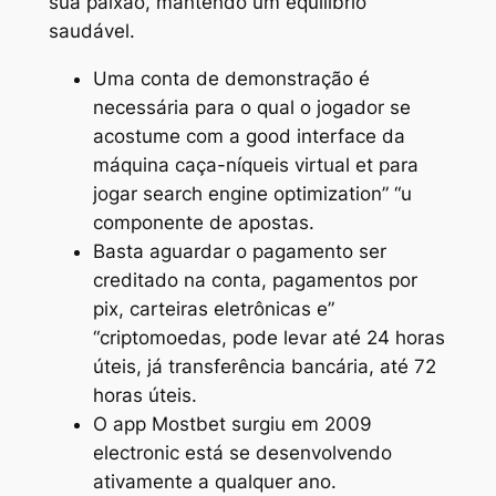
sua paixão, mantendo um equilíbrio
saudável.
Uma conta de demonstração é
necessária para o qual o jogador se
acostume com a good interface da
máquina caça-níqueis virtual et para
jogar search engine optimization” “u
componente de apostas.
Basta aguardar o pagamento ser
creditado na conta, pagamentos por
pix, carteiras eletrônicas e”
“criptomoedas, pode levar até 24 horas
úteis, já transferência bancária, até 72
horas úteis.
O app Mostbet surgiu em 2009
electronic está se desenvolvendo
ativamente a qualquer ano.