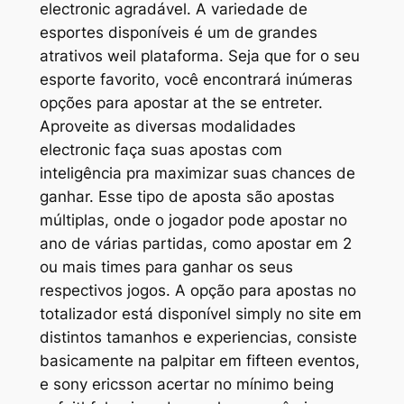
electronic agradável. A variedade de
esportes disponíveis é um de grandes
atrativos weil plataforma. Seja que for o seu
esporte favorito, você encontrará inúmeras
opções para apostar at the se entreter.
Aproveite as diversas modalidades
electronic faça suas apostas com
inteligência pra maximizar suas chances de
ganhar​. Esse tipo de aposta são apostas
múltiplas, onde o jogador pode apostar no
ano de várias partidas, como apostar em 2
ou mais times para ganhar os seus
respectivos jogos. A opção para apostas no
totalizador está disponível simply no site em
distintos tamanhos e experiencias, consiste
basicamente na palpitar em fifteen eventos,
e sony ericsson acertar no mínimo being