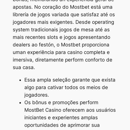
apostas. No coração do Mostbet está uma
librería de jogos variada que satisfaz até os
jogadores mais exigentes. Desde operating
system tradicionais jogos de mesa até as
mais recentes slots e jogos apresentando
dealers ao festón, o Mostbet proporciona
uman experiência para casino completa e
imersiva, diretamente perform conforto de
sua casa.
Essa ampla seleção garante que exista
algo para cativar todos os meios de
jogadores.
Os bônus e promoções perform
MostBet Casino oferecem aos usuários
iniciantes e experientes amplas
oportunidades de aprimorar sua