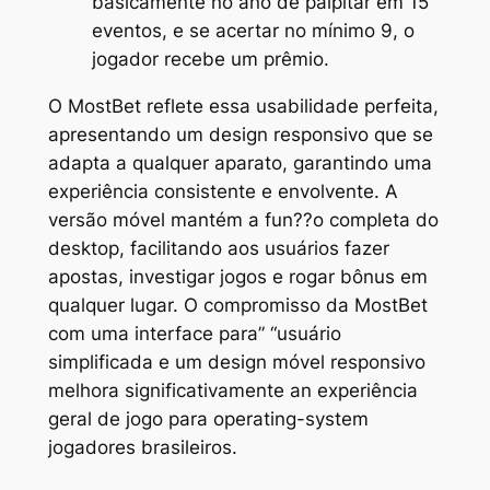
basicamente no ano de palpitar em 15
eventos, e se acertar no mínimo 9, o
jogador recebe um prêmio.
O MostBet reflete essa usabilidade perfeita,
apresentando um design responsivo que se
adapta a qualquer aparato, garantindo uma
experiência consistente e envolvente. A
versão móvel mantém a fun??o completa do
desktop, facilitando aos usuários fazer
apostas, investigar jogos e rogar bônus em
qualquer lugar. O compromisso da MostBet
com uma interface para” “usuário
simplificada e um design móvel responsivo
melhora significativamente an experiência
geral de jogo para operating-system
jogadores brasileiros.