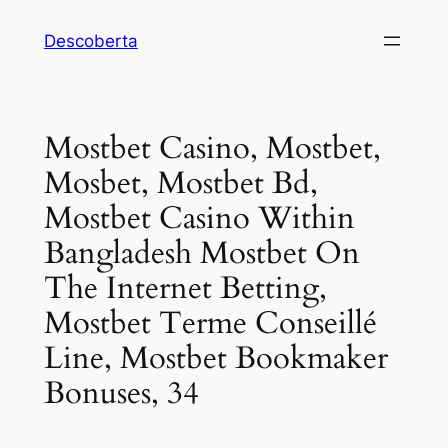
Descoberta
Mostbet Casino, Mostbet,
Mosbet, Mostbet Bd,
Mostbet Casino Within
Bangladesh Mostbet On
The Internet Betting,
Mostbet Terme Conseillé
Line, Mostbet Bookmaker
Bonuses, 34