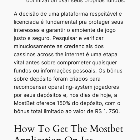
optimization usar seus próprios fundos.
A decisão de uma plataforma respeitável e
licenciada é fundamental pra proteger seus
interesses e garantir o ambiente de jogo
justo e seguro. Pesquisar e verificar
minuciosamente as credenciais dos
cassinos across the internet é uma etapa
vital antes sobre comprometer quaisquer
fundos ou informações pessoais. Os bônus
sobre depósito foram criados para
recompensar operating-system jogadores
por seus depósitos e, nos dias de hoje, a
MostBet oferece 150% do depósito, com o
bônus total limitado ao valor de R$ 1. 750.
How To Get The Mostbet