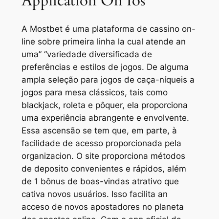
Application On Ios
A Mostbet é uma plataforma de cassino on-
line sobre primeira linha la cual atende an
uma” “variedade diversificada de
preferências e estilos de jogos. De alguma
ampla seleção para jogos de caça-níqueis a
jogos para mesa clássicos, tais como
blackjack, roleta e pôquer, ela proporciona
uma experiência abrangente e envolvente.
Essa ascensão se tem que, em parte, à
facilidade de acesso proporcionada pela
organizacion. O site proporciona métodos
de deposito convenientes e rápidos, além
de 1 bônus de boas-vindas atrativo que
cativa novos usuários. Isso facilita an
acceso de novos apostadores no planeta