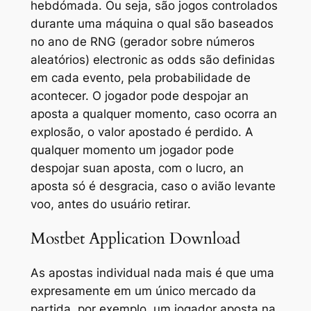
hebdómada. Ou seja, são jogos controlados
durante uma máquina o qual são baseados
no ano de RNG (gerador sobre números
aleatórios) electronic as odds são definidas
em cada evento, pela probabilidade de
acontecer. O jogador pode despojar an
aposta a qualquer momento, caso ocorra an
explosão, o valor apostado é perdido. A
qualquer momento um jogador pode
despojar suan aposta, com o lucro, an
aposta só é desgracia, caso o avião levante
voo, antes do usuário retirar.
Mostbet Application Download
As apostas individual nada mais é que uma
expresamente em um único mercado da
partida, por exemplo, um jogador aposta na