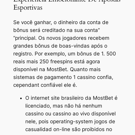
Esportivas
Se você ganhar, o dinheiro da conta de
bônus será creditado na sua conta”
“principal. Os novos jogadores recebem
grandes bônus de boas-vindas após o
registro. Por exemplo, um bônus de 1. 500
reais mais 250 freespins está agora
disponível na MostBet. Quanto mais
sistemas de pagamento 1 cassino confia,
cependant confiável ele é.
O internet site brasileiro da MostBet é
licenciado, mas não há nenhum
cassino ou cassino ao vivo disponível
nele, pois operating-system jogos de
casualidad on-line são proibidos no