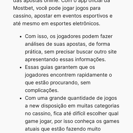
das apostas online. Com o app oficial da
Mostbet, você pode jogar jogos para
cassino, apostar em eventos esportivos e
até mesmo em esportes eletrônicos.
Com isso, os jogadores podem fazer
análises de suas apostas, de forma
prática, sem precisar buscar outro site
apresentando essas informações.
Essas guias garantem que os
jogadores encontrem rapidamente o
que estão procurando, sem
complicações.
Com uma grande quantidade de jogos
a new disposição em muitas categorias
no cassino, fica até difícil escolher qual
game jogar, por isso conheça os games
atuais que estão fazendo muito