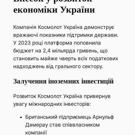
економіки України
Компанія Космолот Україна демонструє
вражаючі показники підтримки держави.
У 2023 році платформа поповнила
бюджет на 2,4 мільярда гривень, що
становить майже чверть всіх податкових
надходжень від грального сектору.
Залучення іноземних інвестицій
Розвиток Космолот Україна привернув
увагу міжнародних інвесторів:
Британський підприємець Арнульф
Дамерау став співвласником
компанії