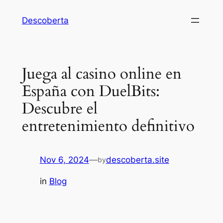
Descoberta
Juega al casino online en
España con DuelBits:
Descubre el
entretenimiento definitivo
Nov 6, 2024
—
descoberta.site
by
in
Blog