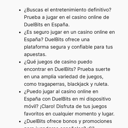
¿Buscas el entretenimiento definitivo?
Prueba a jugar en el casino online de
DuelBits en España.
¿Es seguro jugar en un casino online en
España? DuelBits ofrece una
plataforma segura y confiable para tus
apuestas.
¿Qué juegos de casino puedo
encontrar en DuelBits? Prueba suerte
en una amplia variedad de juegos,
como tragaperras, blackjack y ruleta.
¿Puedo jugar al casino online en
España con DuelBits en mi dispositivo
móvil? ¡Claro! Disfruta de tus juegos
favoritos en cualquier momento y lugar.
¿DuelBits ofrece bonos y promociones