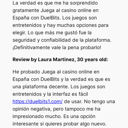
La verdad es que me ha sorprendido
gratamente Juega al casino online en
España con DuelBits. Los juegos son
entretenidos y hay muchas opciones para
elegir. Lo que más me gustó fue la
seguridad y confiabilidad de la plataforma.
¡Definitivamente vale la pena probarlo!
Review by Laura Martinez, 30 years old:
He probado Juega al casino online en
España con DuelBits y la verdad es que es
una plataforma decente. Los juegos son
entretenidos y la interfaz es fácil
https://duelbits1.com/
de usar. No tengo una
opinión negativa, pero tampoco me ha
impresionado mucho. Es una opción
interesante si quieres probar algo nuevo.