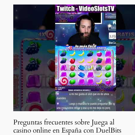
Preguntas frecuentes sobre Juega al
casino online en España con DuelBits