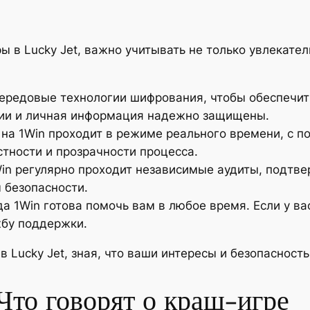
 в Lucky Jet, важно учитывать не только увлекател
передовые технологии шифрования, чтобы обеспечи
ии и личная информация надежно защищены.
а на 1Win проходит в режиме реального времени, с п
тности и прозрачности процесса.
in регулярно проходит независимые аудиты, подтв
 безопасности.
а 1Win готова помочь вам в любое время. Если у ва
жбу поддержки.
в Lucky Jet, зная, что ваши интересы и безопасност
Что говорят о краш-игре