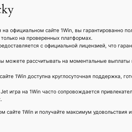
cky
я на официальном сайте 1Win, вы гарантированно по
а только на проверенных платформах.
редоставляется с официальной лицензией, что гаран
вы можете рассчитывать на моментальные выплаты п
сайте 1Win доступна круглосуточная поддержка, го
 Jet игра на 1Win часто сопровождается привлекат
.
ном сайте 1Win и получайте максимум удовольствия 