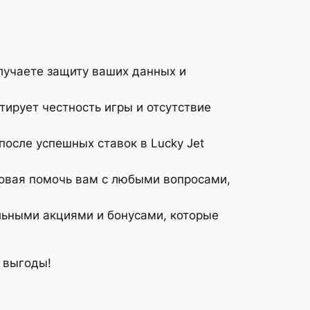
лучаете защиту ваших данных и
тирует честность игры и отсутствие
осле успешных ставок в Lucky Jet
товая помочь вам с любыми вопросами,
ельными акциями и бонусами, которые
и выгоды!