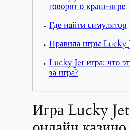
говорят о краш-игре
Где найти симулятор
Правила игры Lucky 
Lucky Jet игра: что э
за игра?
Игра Lucky Jet
онлайн казино