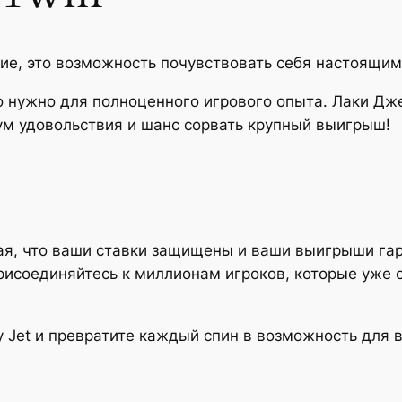
ние, это возможность почувствовать себя настоящим
о нужно для полноценного игрового опыта. Лаки Дже
м удовольствия и шанс сорвать крупный выигрыш!
ная, что ваши ставки защищены и ваши выигрыши гара
 Присоединяйтесь к миллионам игроков, которые уже 
y Jet и превратите каждый спин в возможность для в