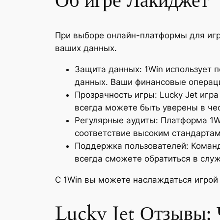
Об игре Лакиджет
При выборе онлайн-платформы для игры
ваших данных.
Защита данных: 1Win использует 
данных. Ваши финансовые операц
Прозрачность игры: Lucky Jet игр
всегда можете быть уверены в чес
Регулярные аудиты: Платформа 1W
соответствие высоким стандартам
Поддержка пользователей: Команд
всегда сможете обратиться в слу
С 1Win вы можете наслаждаться игрой 
Lucky Jet Отзывы: 