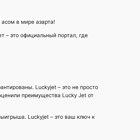
 асом в мире азарта!
т – это официальный портал, где
нтированы. Luckyjet – это не просто
оценили преимущества Lucky Jet от
ыигрыша. Luckyjet – это ваш ключ к