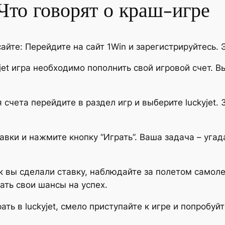
Что говорят о краш-игре
айте: Перейдите на сайт 1Win и зарегистрируйтесь. 
y jet игра необходимо пополнить свой игровой счет. 
ия счета перейдите в раздел игр и выберите luckyjet
авки и нажмите кнопку “Играть”. Ваша задача – угад
к вы сделали ставку, наблюдайте за полетом самолета
ть свои шансы на успех.
рать в luckyjet, смело приступайте к игре и попробуй