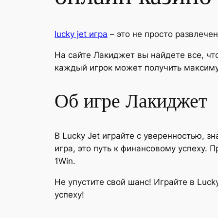
lucky jet игра
– это не просто развлече
На сайте Лакиджет вы найдете все, чт
каждый игрок может получить максиму
Об игре Лакиджет
В Lucky Jet играйте с уверенностью, з
игра, это путь к финансовому успеху.
1Win.
Не упустите свой шанс! Играйте в Luck
успеху!