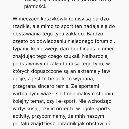
płatności.
W meczach koszykówki remisy są bardzo
rzadkie, ale mimo to sport ten nadaje się do
obstawiania tego typu zakładu. Bardzo
często po odwiedzeniu niejednego forum z .
typami, keineswegs darüber hinaus nimmer
znajdując tego czego szukali. Najbardziej
podstawowymi zakładami są tego typu, w
których dopuszczone są an extremely few
opcje, a jest to be able to wygrana,
przegrana sincero remis. Ze sportami
wirtualnymi wiąże się t minimalnym stopniu
kolejny temat, czyli e-sport. Nie wchodząc
w dyskusję, czy in order to w ogóle sports
activity, przypominamy, że mhh naszym
portalu znajdziesz poradnik jak obstawiać