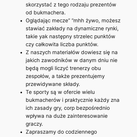
skorzystać z tego rodzaju prezentów
od bukmachera.
Oglądając mecze” “mhh żywo, możesz
stawiać zakłady na dynamiczne rynki,
takie yak następny strzelec punktów
czy całkowita liczba punktów.
Z naszych materiałów dowiesz się na
jakich zawodników w danym dniu nie
będą mogli liczyć trenerzy obu
zespołów, a także prezentujemy
przewidywane składy.
Te sporty są w ofercie wielu
bukmacherów i praktycznie każdy zna
ich zasady gry, corp bezpośrednio
wpływa na duże zainteresowanie
graczy.
Zapraszamy do codziennego