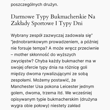
poszczególnych drużyn.
Darmowe Typy Bukmacherskie Na
Zakłady Sportowe I Typy Dni
Wybrany zespół zazwyczaj zadowala się”
“jednobramkowym prowadzeniem, a później
nie forsuje tempa? A może wręcz przeciwnie
– mother skłonność do wyższych
zwycięstw? Chyba każdy bukmacher ma w
swojej ofercie typy dnia na różnicę goli
między dwoma rywalizującymi ze sobą
zespołami. Możemy postawić, że
Manchester Usa pokona Leicester jednym
golem, dwoma, trzema itd. We wcześniej
opisywanym typie bukmacherskim (drużyna
wygra obie połowy) niestety zakład