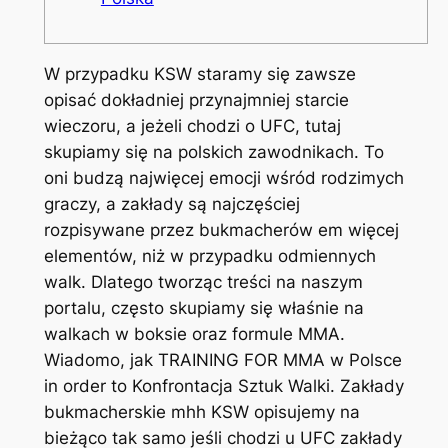
W przypadku KSW staramy się zawsze
opisać dokładniej przynajmniej starcie
wieczoru, a jeżeli chodzi o UFC, tutaj
skupiamy się na polskich zawodnikach. To
oni budzą najwięcej emocji wśród rodzimych
graczy, a zakłady są najczęściej
rozpisywane przez bukmacherów em więcej
elementów, niż w przypadku odmiennych
walk. Dlatego tworząc treści na naszym
portalu, często skupiamy się właśnie na
walkach w boksie oraz formule MMA.
Wiadomo, jak TRAINING FOR MMA w Polsce
in order to Konfrontacja Sztuk Walki. Zakłady
bukmacherskie mhh KSW opisujemy na
bieżąco tak samo jeśli chodzi u UFC zakłady