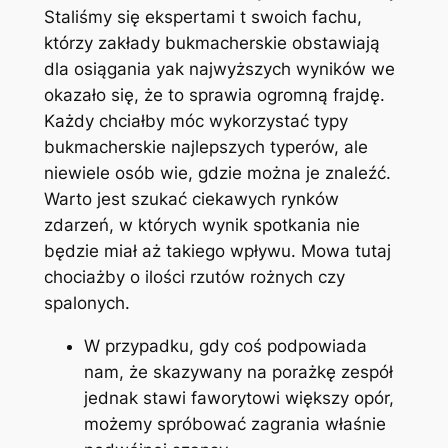
Staliśmy się ekspertami t swoich fachu,
którzy zakłady bukmacherskie obstawiają
dla osiągania yak najwyższych wyników we
okazało się, że to sprawia ogromną frajdę.
Każdy chciałby móc wykorzystać typy
bukmacherskie najlepszych typerów, ale
niewiele osób wie, gdzie można je znaleźć.
Warto jest szukać ciekawych rynków
zdarzeń, w których wynik spotkania nie
będzie miał aż takiego wpływu. Mowa tutaj
chociażby o ilości rzutów rożnych czy
spalonych.
W przypadku, gdy coś podpowiada
nam, że skazywany na porażkę zespół
jednak stawi faworytowi większy opór,
możemy spróbować zagrania właśnie