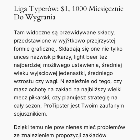
Liga Typerów: $1, 1000 Miesięcznie
Do Wygrania
Tam widoczne są przewidywane składy,
przedstawione w wyj?tkowo przejrzystej
formie graficznej. Składają się one nie tylko
unces nazwisk piłkarzy, light beer też
najbardziej możliwego ustawienia, średniej
wieku wyjściowej jedenastki, średniego
wzrostu czy wagi. Niezależnie od tego, czy
masz ochotę na zakład na najbliższy wielki
mecz piłkarski, czy planujesz strategię na
cały sezon, ProTipster jest Twoim zaufanym
sojusznikiem.
Dzięki temu nie powinieneś mieć problemów
ze znalezieniem propozycji zakładów