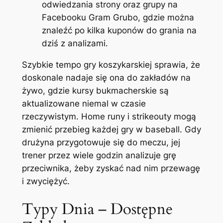
odwiedzania strony oraz grupy na
Facebooku Gram Grubo, gdzie można
znaleźć po kilka kuponów do grania na
dziś z analizami.
Szybkie tempo gry koszykarskiej sprawia, że
doskonale nadaje się ona do zakładów na
żywo, gdzie kursy bukmacherskie są
aktualizowane niemal w czasie
rzeczywistym. Home runy i strikeouty mogą
zmienić przebieg każdej gry w baseball. Gdy
drużyna przygotowuje się do meczu, jej
trener przez wiele godzin analizuje grę
przeciwnika, żeby zyskać nad nim przewagę
i zwyciężyć.
Typy Dnia – Dostępne