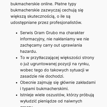
bukmacherskie online. Płatne typy
bukmacherskie zazwyczaj cechują się
większą skutecznością, o ile są
udostępniane przez profesjonalistów.
Serwis Gram Grubo ma charakter
informacyjny, nie nakłaniamy we nie
zachęcamy carry out uprawiania
hazardu.
To w przytłaczającej większości strony
o już ugruntowanej pozycji na rynku,
wobec tego do takowych sytuacji w
zasadzie nie dochodzi.
Obecnie zajmuję się głównie zakładami
i typami bukmacherskimi.
Istnieje wiele oszustów, którzy próbują
wyłudzić pieniądze od naiwnych