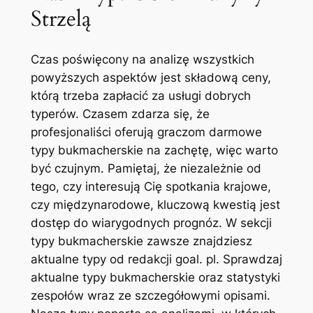
Strzelą
Czas poświęcony na analizę wszystkich
powyższych aspektów jest składową ceny,
którą trzeba zapłacić za usługi dobrych
typerów. Czasem zdarza się, że
profesjonaliści oferują graczom darmowe
typy bukmacherskie na zachętę, więc warto
być czujnym. Pamiętaj, że niezależnie od
tego, czy interesują Cię spotkania krajowe,
czy międzynarodowe, kluczową kwestią jest
dostęp do wiarygodnych prognóz. W sekcji
typy bukmacherskie zawsze znajdziesz
aktualne typy od redakcji goal. pl. Sprawdzaj
aktualne typy bukmacherskie oraz statystyki
zespołów wraz ze szczegółowymi opisami.