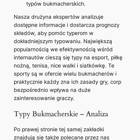
typów bukmacherskich.
Nasza drużyna ekspertów analizuje
dostępne informacje i dostarcza prognozy
składów, aby pomóc typerom w
dokładniejszym typowaniu. Największą
popularnością we efektywnością wśród
internautów cieszą się typy na esport, piłkę
nożną, tenisa, nice walki i siatkówkę. Te
sporty są w ofercie wielu bukmacherów i
praktycznie każdy zna ich zasady gry, corp
bezpośrednio wpływa na duże
zainteresowanie graczy.
Typy Bukmacherskie – Analiza
Po prawej stronie tej samej zakładki
znajdują się także polecane przez nas