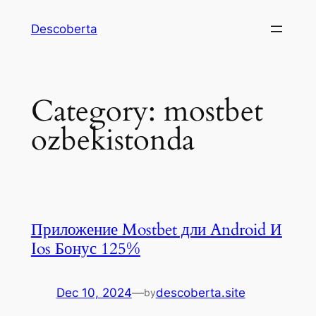
Descoberta
Category:
mostbet
ozbekistonda
Приложение Mostbet дли Android И
Ios Бонус 125%
Dec 10, 2024
—
descoberta.site
by