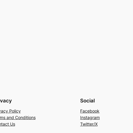
ivacy
Social
vacy Policy
Facebook
ms and Conditions
Instagram
tact Us
Twitter/X