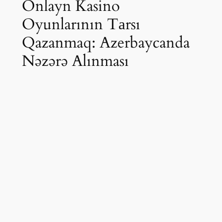
Onlayn Kasino
Oyunlarının Tаrsı
Qazanmaq: Azerbaycanda
Nəzərə Alınması