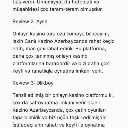
baş verdi. Ümumiyyət da tədbiqatı və
müşahidəsi çox təram-təram olmuşdur.
Review 2: Aysel
Onlayn kasino turu özü köməyə biləcəyim,
lakin Canlı Kazino Azərbaycanda rahat keçid
edib, mən çox rahat edirik. Bu platforma,
daha çox tanınmış onlayn kasino
platformlarına bərabərdir və bizi daha çox
keyfi və rahatlıqla oynatma imkanı verir.
Review 3: Əlikbəy
Tehsil edilmiş bir onlayn kasino platformu ki,
çox da saf oynatma imkanı verir. Canlı
Kazino Azərbaycanda, çox çətin oyunları
tapa bilmirik və biz üçün təşkil edilmişdir.
İstifadəçilərin rahatı və keyfi ilə oynatma