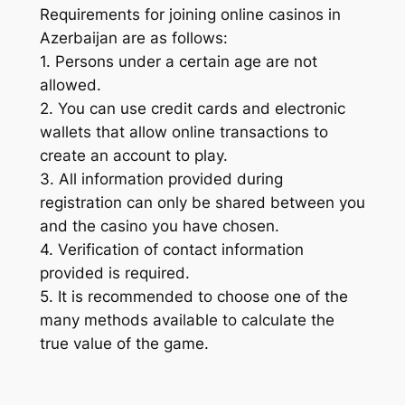
Requirements for joining online casinos in
Azerbaijan are as follows:
1. Persons under a certain age are not
allowed.
2. You can use credit cards and electronic
wallets that allow online transactions to
create an account to play.
3. All information provided during
registration can only be shared between you
and the casino you have chosen.
4. Verification of contact information
provided is required.
5. It is recommended to choose one of the
many methods available to calculate the
true value of the game.