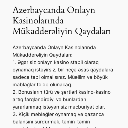
Azerbaycanda Onlayn
Kasinolarında
Mükаdderəliyin Qaydaları
Azerbaycanda Onlayn Kasinolarında
Mükаdderəliyin Qaydaları:
1. Əgər siz onlayn kasino stabil olaraq
oynamaq istəyirsiz, bir neçə əsas qaydalara
sadəcə təbi olmalısınız. Müəllim və böyük
məbləğlər tələb olunacaq.
2. Bonusların türü və şərtləri kasino-kasino
artıq fərqləndirdiyi və bunlardan
yararlanmaq istəyən siz məcburiyət olar.
3. Kiçik məbləğlər oynamaq və qazanca
balansını sürdürmək, təmin-təmin