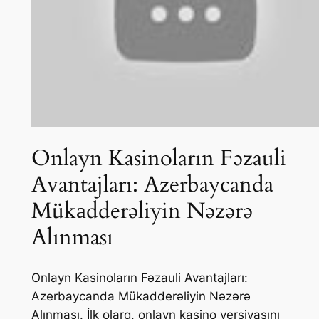
Onlayn Kasinoların Fəzauli
Avantajları: Azerbaycanda
Mükаdderəliyin Nəzərə
Alınması
Onlayn Kasinoların Fəzauli Avantajları:
Azerbaycanda Mükаdderəliyin Nəzərə
Alınması. İlk olarq, onlayn kasino versiyasını