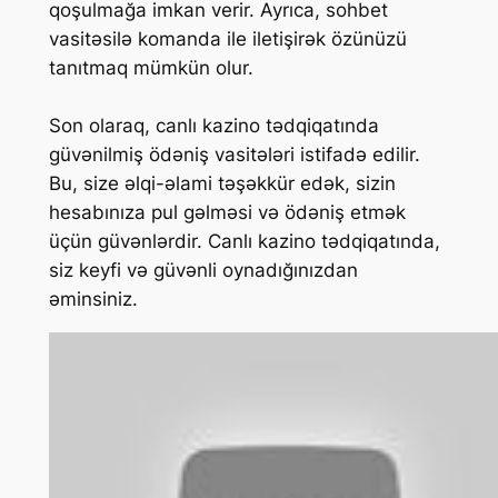
qoşulmağa imkan verir. Ayrıca, sohbet
vasitəsilə komanda ile iletişirək özünüzü
tanıtmaq mümkün olur.
Son olaraq, canlı kazino tədqiqatında
güvənilmiş ödəniş vasitələri istifadə edilir.
Bu, size əlqi-əlami təşəkkür edək, sizin
hesabınıza pul gəlməsi və ödəniş etmək
üçün güvənlərdir. Canlı kazino tədqiqatında,
siz keyfi və güvənli oynadığınızdan
əminsiniz.