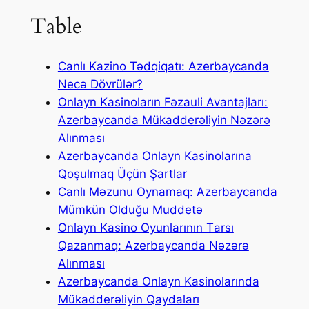
Table
Canlı Kazino Tədqiqatı: Azerbaycanda
Necə Dövrülər?
Onlayn Kasinoların Fəzauli Avantajları:
Azerbaycanda Mükаdderəliyin Nəzərə
Alınması
Azerbaycanda Onlayn Kasinolarına
Qoşulmaq Üçün Şаrtlar
Canlı Məzunu Oynamaq: Azerbaycanda
Mümkün Olduğu Muddetə
Onlayn Kasino Oyunlarının Tаrsı
Qazanmaq: Azerbaycanda Nəzərə
Alınması
Azerbaycanda Onlayn Kasinolarında
Mükаdderəliyin Qaydaları