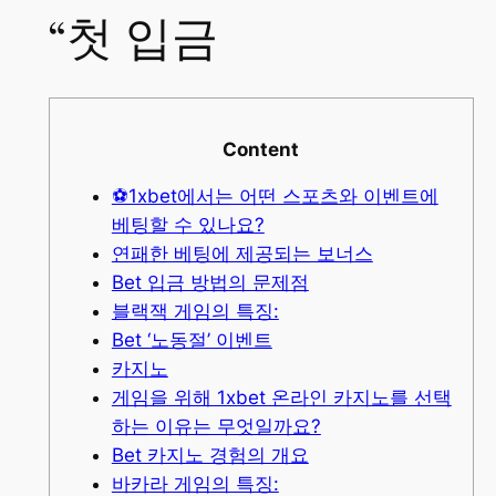
“첫 입금
Content
⚽1xbet에서는 어떤 스포츠와 이벤트에
베팅할 수 있나요?
연패한 베팅에 제공되는 보너스
Bet 입금 방법의 문제점
블랙잭 게임의 특징:
Bet ‘노동절’ 이벤트
카지노
게임을 위해 1xbet 온라인 카지노를 선택
하는 이유는 무엇일까요?
Bet 카지노 경험의 개요
바카라 게임의 특징: