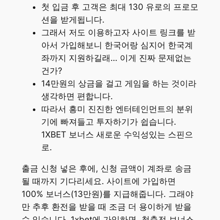
첫 입금 후 고객은 최대 130 유로의 프로모
션을 받게됩니다.
그래서 저도 이용하고자 사이트 링크를 받
아서 가입해보니 한국어랑 심지어 한국계
좌까지 지원하길래… 이게 진짜 문제없는
건가?
14만원의 상금을 걸고 게임을 하는 것이라
생각하면 편합니다.
따라서 흥미 진진한 엔터테인먼트의 분위
기에 빠져들고 투자하기가 쉽습니다.
1XBET 보너스 새로운 수익성있는 스핀으
로.
출금 신청 넣은 후에, 신청 금액이 계좌로 송금
될 때까지 기다리세요. 사이트에 가입하면
100% 보너스(13만원)를 지급해줍니다. 그래야
만 추후 환전을 받을 때 조금 더 용이하게 받을
수 있습니다. 1xbet에 가입하면, 첫충전 보너스