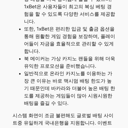
1xBet은 사용자들이 최고의 복싱 베팅 경
험을 할 수 있도록 다양한 서비스를 제공합
니다.
또한, 1xBet은 편리한 입금 및 출금 옵션을
통해 원활한 게임 경험을 보장하며, 플레이
어들이 자금을 효율적으로 관리할 수 있게
합니다.
북 메이커는 가상 카지노 팬들을 위해 더욱
유익한 프로모션을 준비했습니다.
일반적으로 온라인 카지노를 이용하는 가
장 큰 이유는 바로 맥시멈 배팅 한도가 높
기 때문인데 바카라와 더불어 높은 배팅 한
도를 제공하는 게임들이 많아 시원시원한
배팅을 즐길 수 있다.
시스템 화면이 조금 불편해도 글로벌 배팅 사이
트중 유일하게 국내은행을 지원합니다. 이벤트