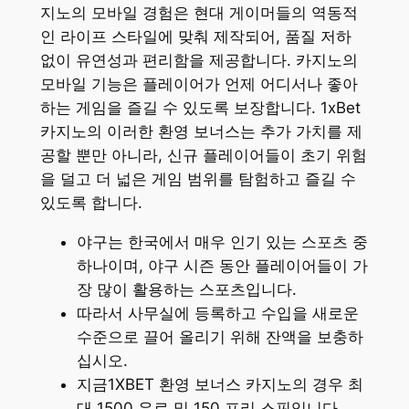
지노의 모바일 경험은 현대 게이머들의 역동적
인 라이프 스타일에 맞춰 제작되어, 품질 저하
없이 유연성과 편리함을 제공합니다. 카지노의
모바일 기능은 플레이어가 언제 어디서나 좋아
하는 게임을 즐길 수 있도록 보장합니다. 1xBet
카지노의 이러한 환영 보너스는 추가 가치를 제
공할 뿐만 아니라, 신규 플레이어들이 초기 위험
을 덜고 더 넓은 게임 범위를 탐험하고 즐길 수
있도록 합니다.
야구는 한국에서 매우 인기 있는 스포츠 중
하나이며, 야구 시즌 동안 플레이어들이 가
장 많이 활용하는 스포츠입니다.
따라서 사무실에 등록하고 수입을 새로운
수준으로 끌어 올리기 위해 잔액을 보충하
십시오.
지금1XBET 환영 보너스 카지노의 경우 최
대 1500 유로 및 150 프리 스핀입니다.