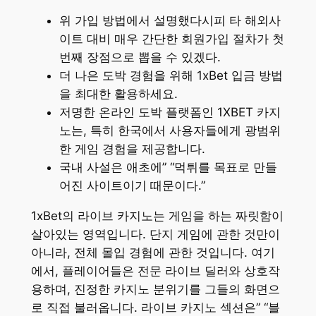
위 가입 방법에서 설명했다시피 타 해외사
이트 대비 매우 간단한 회원가입 절차가 첫
번째 장점으로 뽑을 수 있겠다.
더 나은 도박 경험을 위해 1xBet 입금 방법
을 최대한 활용하세요.
저명한 온라인 도박 플랫폼인 1XBET 카지
노는, 특히 한국에서 사용자들에게 광범위
한 게임 경험을 제공합니다.
국내 사설은 애초에” “먹튀를 목표로 만들
어진 사이트이기 때문이다.”
1xBet의 라이브 카지노는 게임을 하는 짜릿함이
살아있는 영역입니다. 단지 게임에 관한 것만이
아니라, 전체 몰입 경험에 관한 것입니다. 여기
에서, 플레이어들은 전문 라이브 딜러와 상호작
용하며, 진정한 카지노 분위기를 그들의 화면으
로 직접 불러옵니다. 라이브 카지노 섹션은” “블