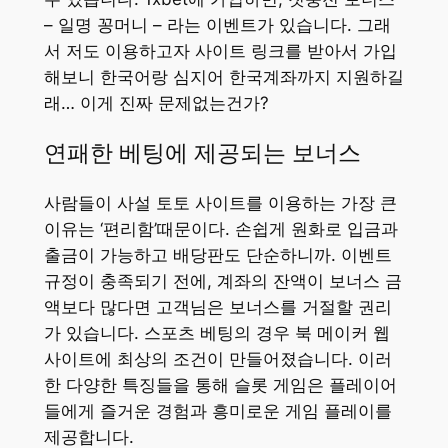
– 일명 꽁머니 – 라는 이벤트가 있습니다. 그래
서 저도 이용하고자 사이트 링크를 받아서 가입
해보니 한국어랑 심지어 한국계좌까지 지원하길
래… 이게 진짜 문제없는건가?
연패한 베팅에 제공되는 보너스
사람들이 사설 토토 사이트를 이용하는 가장 큰
이유는 ‘편리함’때문이다. 손쉽게 원화로 입금과
출금이 가능하고 배당판도 단순하니까. 이벤트
규정이 충족되기 전에, 계좌의 잔액이 보너스 금
액보다 많다면 고객님은 보너스를 거절할 권리
가 있습니다. 스포츠 베팅의 경우 북 메이커 웹
사이트에 최상의 조건이 만들어졌습니다. 이러
한 다양한 특징들을 통해 슬롯 게임은 플레이어
들에게 즐거운 경험과 흥미로운 게임 플레이를
제공합니다.