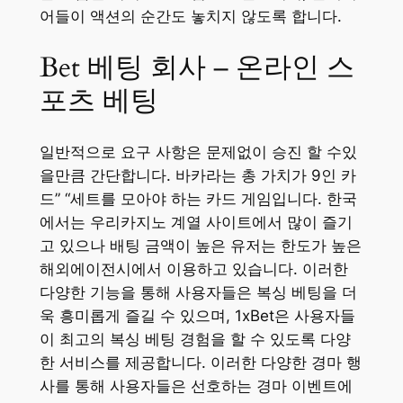
어들이 액션의 순간도 놓치지 않도록 합니다.
Bet 베팅 회사 – 온라인 스
포츠 베팅
일반적으로 요구 사항은 문제없이 승진 할 수있
을만큼 간단합니다. 바카라는 총 가치가 9인 카
드” “세트를 모아야 하는 카드 게임입니다. 한국
에서는 우리카지노 계열 사이트에서 많이 즐기
고 있으나 배팅 금액이 높은 유저는 한도가 높은
해외에이전시에서 이용하고 있습니다. 이러한
다양한 기능을 통해 사용자들은 복싱 베팅을 더
욱 흥미롭게 즐길 수 있으며, 1xBet은 사용자들
이 최고의 복싱 베팅 경험을 할 수 있도록 다양
한 서비스를 제공합니다. 이러한 다양한 경마 행
사를 통해 사용자들은 선호하는 경마 이벤트에