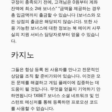
규정이 충족되기 전에, 고객님은 0원부터 계좌
잔액에 최소 2배 보너스” “금액을 제공하는 경우
총 입금액까지 출금할 수 있습니다 (보너스와 모
든 상점의 출금은 해당되지 않습니다). 또한 사
용 가능한 보너스에 대한 정보는 북 메이커 사무
실의 지원 서비스 담당자로부터 얻을 수 있습니
다.
카지노
그들은 항상 등록 된 사용자를 만나고 전문적인
상담을 조직 할 준비가되어 있습니다. 이것은 모
든 문제를 해결하고 게임 플레이에 집중하는 데
도움이 될 것입니다. 무엇을 얻을지 기억하기 만
하면됩니다 1XBET 보너스 소셜 네트워크 및 인
스턴트 메신저를 통해 등록하면 프로모션 코드
를 사용할 수 없습니다.