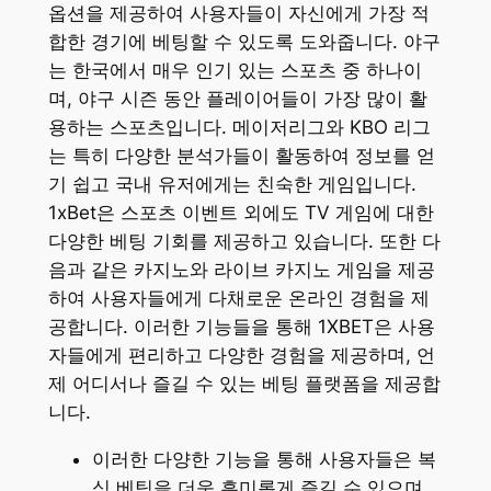
옵션을 제공하여 사용자들이 자신에게 가장 적
합한 경기에 베팅할 수 있도록 도와줍니다. 야구
는 한국에서 매우 인기 있는 스포츠 중 하나이
며, 야구 시즌 동안 플레이어들이 가장 많이 활
용하는 스포츠입니다. 메이저리그와 KBO 리그
는 특히 다양한 분석가들이 활동하여 정보를 얻
기 쉽고 국내 유저에게는 친숙한 게임입니다.
1xBet은 스포츠 이벤트 외에도 TV 게임에 대한
다양한 베팅 기회를 제공하고 있습니다. 또한 다
음과 같은 카지노와 라이브 카지노 게임을 제공
하여 사용자들에게 다채로운 온라인 경험을 제
공합니다. 이러한 기능들을 통해 1XBET은 사용
자들에게 편리하고 다양한 경험을 제공하며, 언
제 어디서나 즐길 수 있는 베팅 플랫폼을 제공합
니다.
이러한 다양한 기능을 통해 사용자들은 복
싱 베팅을 더욱 흥미롭게 즐길 수 있으며,