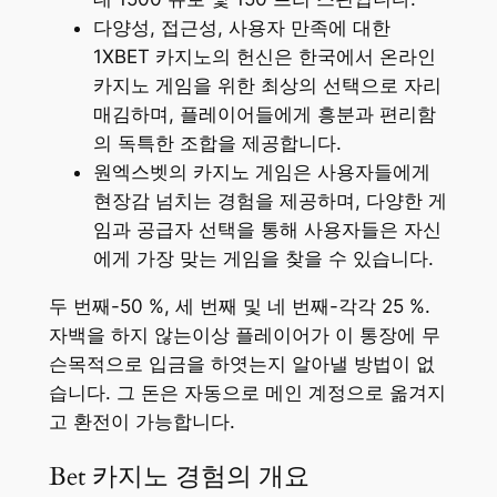
다양성, 접근성, 사용자 만족에 대한
1XBET 카지노의 헌신은 한국에서 온라인
카지노 게임을 위한 최상의 선택으로 자리
매김하며, 플레이어들에게 흥분과 편리함
의 독특한 조합을 제공합니다.
원엑스벳의 카지노 게임은 사용자들에게
현장감 넘치는 경험을 제공하며, 다양한 게
임과 공급자 선택을 통해 사용자들은 자신
에게 가장 맞는 게임을 찾을 수 있습니다.
두 번째-50 %, 세 번째 및 네 번째-각각 25 %.
자백을 하지 않는이상 플레이어가 이 통장에 무
슨목적으로 입금을 하엿는지 알아낼 방법이 없
습니다. 그 돈은 자동으로 메인 계정으로 옮겨지
고 환전이 가능합니다.
Bet 카지노 경험의 개요