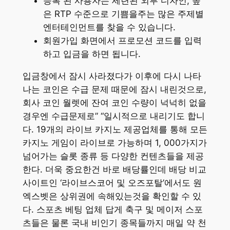
등록 된 사용자는 세련된 외부 디자인, 높
은 RTP 수준으로 기쁨을주는 많은 주제별
엔터테인먼트를 찾을 수 있습니다.
회원가입 화면에서 프로모션 코드를 입력
하고 입금을 하면 됩니다.
입금창에서 잠시 사라졌다가 이후에 다시 나타
나는 코인은 수급 문제 때문에 잠시 내린것으로,
회사 코인 월렛에 잔여 코인 수량이 넉넉히 없을
경우엔 수급문제로” “일시적으로 내리기도 합니
다. 19개의 라이브 카지노 제공업체를 통해 모든
카지노 게임이 라이브로 가능하며 1, 000가지가
넘어가는 슬롯 종류 등 다양한 컨텐츠들을 제공
한다. 더욱 중요한건 바로 배당률인데 배당 비교
사이트인 ‘라이브스코어 및 오즈포탈’에서도 원
엑스벳은 상위권에 속해있는것을 확인할 수 있
다. 스포츠 베팅 업체 답게 축구 및 메이저 스포
츠들은 물론 국내 비인기 종목들까지 매일 약 천