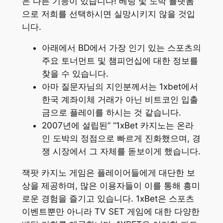
은 다른 기능이 있습니다! 베팅 및 도박 플랫폼
으로 저희를 선택하시면 실망시키지 않을 것입
니다.
아래에서 BD에서 가장 인기 있는 스포츠의
주요 토너먼트 및 챔피언십에 대한 정보를
찾을 수 있습니다.
아마 질문자님의 지인분께서는 1xbet에서
한국 계좌이체 거래가 아닌 비트코인 입출
금으로 플레이를 하시는 것 같습니다.
2007년에 설립된” “1xBet 카지노는 온라
인 도박의 정점으로 빠르게 진화했으며, 경
쟁 시장에서 그 자체를 돋보이게 했습니다.
잭팟 카지노 게임은 플레이어들에게 대단한 보
상을 제공하며, 많은 이용자들이 이를 통해 흥미
로운 경험을 즐기고 있습니다. 1xBet은 스포츠
이벤트뿐만 아니라 TV SET 게임에 대한 다양한