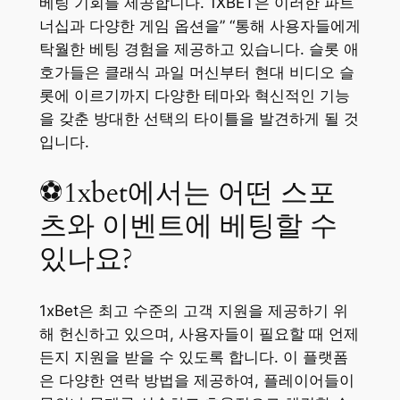
베팅 기회를 제공합니다. 1XBET은 이러한 파트
너십과 다양한 게임 옵션을” “통해 사용자들에게
탁월한 베팅 경험을 제공하고 있습니다. 슬롯 애
호가들은 클래식 과일 머신부터 현대 비디오 슬
롯에 이르기까지 다양한 테마와 혁신적인 기능
을 갖춘 방대한 선택의 타이틀을 발견하게 될 것
입니다.
⚽1xbet에서는 어떤 스포
츠와 이벤트에 베팅할 수
있나요?
1xBet은 최고 수준의 고객 지원을 제공하기 위
해 헌신하고 있으며, 사용자들이 필요할 때 언제
든지 지원을 받을 수 있도록 합니다. 이 플랫폼
은 다양한 연락 방법을 제공하여, 플레이어들이