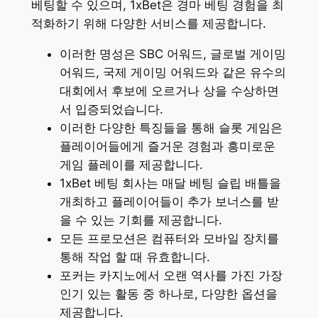
베팅할 수 있으며, 1xBet은 경마 베팅 경험을 최
적화하기 위해 다양한 서비스를 제공합니다.
이러한 명성은 SBC 어워드, 글로벌 게이밍
어워드, 국제 게이밍 어워드와 같은 유수의
대회에서 후보에 오르거나 상을 수상하면
서 입증되었습니다.
이러한 다양한 특징들을 통해 슬롯 게임은
플레이어들에게 즐거운 경험과 흥미로운
게임 플레이를 제공합니다.
1xBet 베팅 회사는 매달 베팅 슬립 배틀을
개최하고 플레이어들이 추가 보너스를 받
을 수 있는 기회를 제공합니다.
모든 프로모션은 컴퓨터와 모바일 장치를
통해 작업 할 때 유효합니다.
포커는 카지노에서 오랜 역사를 가진 가장
인기 있는 활동 중 하나로, 다양한 옵션을
제공합니다.