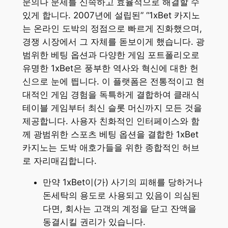
문의나 문제를 신속하고 효율적으로 해결할 수
있게 합니다. 2007년에 설립된” “1xBet 카지노
는 온라인 도박의 정점으로 빠르게 진화했으며,
경쟁 시장에서 그 자체를 돋보이게 했습니다. 광
범위한 베팅 옵션과 다양한 게임 포트폴리오로
유명한 1xBet은 풍부한 역사와 혁신에 대한 헌
신으로 눈에 띕니다. 이 플랫폼은 전통적이고 현
대적인 게임 경험을 독특하게 결합하여 클래식
테이블 게임부터 최신 슬롯 머신까지 모든 것을
제공합니다. 사용자 친화적인 인터페이스와 함
께 광범위한 스포츠 베팅 옵션을 결합한 1xBet
카지노는 도박 애호가들을 위한 종합적인 허브
로 자리매김합니다.
만약 1xBet이(가) 사기의 피해를 당하거나
돈세탁의 용도로 사용되고 있음이 의심된
다면, 회사는 고객의 계정을 닫고 잔액을
동결시킬 권리가 있습니다.