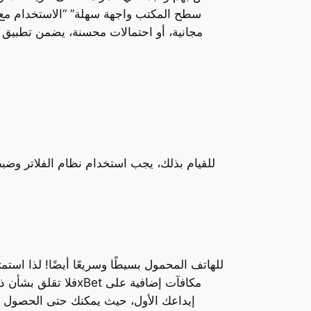
سطح المكتب واجهة سهلة” “الاستخدام مع س
مجانية، أو احتمالات محسنة، يضمن تطبيق
للقيام بذلك، يجب استخدام نظام الفلاتر وض
إيداعك الأول، حيث يمكنك حتى الحصول على