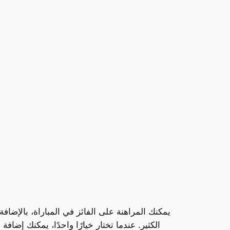
يمكنك المراهنة على الفائز في المباراة، بالإضاف
الكثير. عندما تختار خيارًا واحدًا، يمكنك إضا