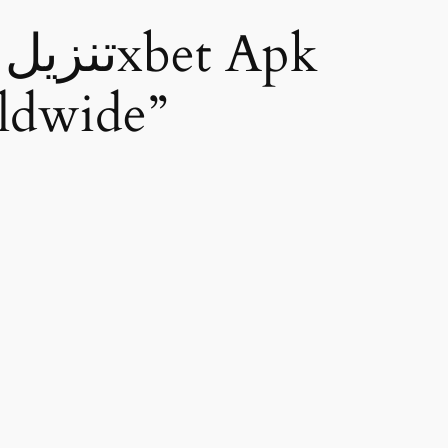
للـ Android