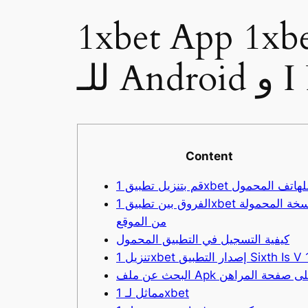
1xb تنزيل تطبيق 1xbet Apk
I ”
Content
م بتنزيل تطبيق 1xbet للهاتف المحمول
الفروق بين تطبيق 1xbet والنسخة المحمولة
من الموقع
كيفية التسجيل في التطبيق المحمول
1 إصدار التطبيق Sixth Is V 111(
حث عن ملف Apk على صفحة المراهن
مماثل لـ 1xbet