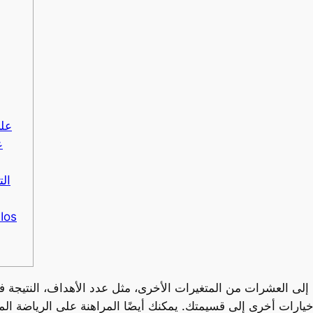
مزايا ال
Bet — قم بتنزيل التطبيق لـ Android 
ة إلى العشرات من المتغيرات الأخرى، مثل عدد الأهداف، النتيجة ف
فة خيارات أخرى إلى قسيمتك. يمكنك أيضًا المراهنة على الرياضة الم