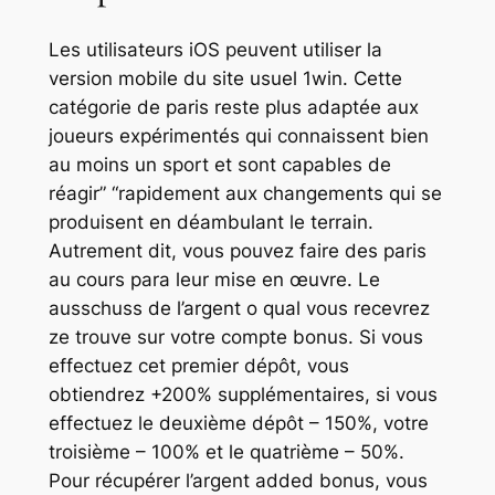
Les utilisateurs iOS peuvent utiliser la
version mobile du site usuel 1win. Cette
catégorie de paris reste plus adaptée aux
joueurs expérimentés qui connaissent bien
au moins un sport et sont capables de
réagir” “rapidement aux changements qui se
produisent en déambulant le terrain.
Autrement dit, vous pouvez faire des paris
au cours para leur mise en œuvre. Le
ausschuss de l’argent o qual vous recevrez
ze trouve sur votre compte bonus. Si vous
effectuez cet premier dépôt, vous
obtiendrez +200% supplémentaires, si vous
effectuez le deuxième dépôt – 150%, votre
troisième – 100% et le quatrième – 50%.
Pour récupérer l’argent added bonus, vous