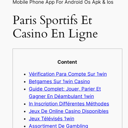
Mobile Phone App For Android Os Apk & Ios
Paris Sportifs Et
Casino En Ligne
Content
Vérification Para Compte Sur 1win
Betgames Sur 1win Casino
Guide Complet: Jouer, Parier Et
Gagner En Déambulant 1win
In Inscription Différentes Méthodes
Jeux De Online Casino Disponibles
Jeux Télévisés 1win
Assortiment De Gambling