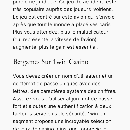
problème juridique. Ce jeu de accident reste
très populaire auprès des joueurs ivoiriens.
Le jeu est centré sur este avion qui s’envole
après que tout le monde a placé ses paris.
Plus vous attendez, plus le multiplicateur
(qui représente la vitesse de l’avion)
augmente, plus le gain est essential.
Betgames Sur 1win Casino
Vous devez créer un nom d’utilisateur et un
gentemot de passe uniques avec des
lettres, des caractères systems des chiffres.
Assurez vous d’utiliser algun mot de passe
fort et ajoutez une authentification à deux
facteurs serve plus de sécurité. 1win en
segment propose une incroyable sélection
de jeux de casino, ainsi que j’apprécie le