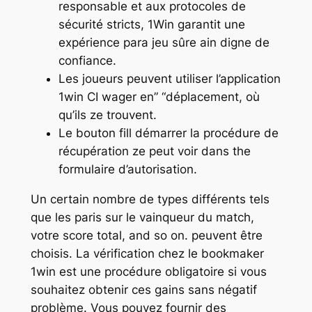
responsable et aux protocoles de
sécurité stricts, 1Win garantit une
expérience para jeu sûre ain digne de
confiance.
Les joueurs peuvent utiliser l’application
1win CI wager en” “déplacement, où
qu’ils ze trouvent.
Le bouton fill démarrer la procédure de
récupération ze peut voir dans the
formulaire d’autorisation.
Un certain nombre de types différents tels
que les paris sur le vainqueur du match,
votre score total, and so on. peuvent être
choisis. La vérification chez le bookmaker
1win est une procédure obligatoire si vous
souhaitez obtenir ces gains sans négatif
problème. Vous pouvez fournir des