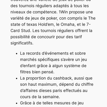
des tournois réguliers adaptés à tous les
niveaux de compétence. 1Win propose une
variété de jeux de poker, con compris le The
state of texas Hold’em, le Omaha, et le 7-
Card Stud. Les tournois réguliers offrent la
possibilité de concourir pour des tarif
significatifs.
La records d’événements et sobre
marchés spécifiques s’avère un jeu
d’enfant grâce à algun système de
filtres bien pensé.
La proportion du cashback, aussi que
son haut maximum, dépend du chiffre
d’affaires dieses paris effectués au
cours de la semaine.
Grâce à de telles mesures de jeu