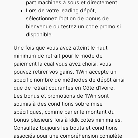
part machines à sous et directement.
Lors de votre leading dépôt,
sélectionnez l’option de bonus de
bienvenue ou testez un code promo si
disponible.
Une fois que vous avez atteint le haut
minimum de retrait pour le mode de
paiement la cual vous avez choisi, vous
pouvez retirer vos gains. 1Win accepte un
specific nombre de méthodes de dépôt ainsi
que de retrait courantes en Côte d’Ivoire.
Les bonus et promotions de 1Win sont
soumis à des conditions sobre mise
spécifiques, comme parier le montant du
bonus plusieurs fois à kklk cotes minimales.
Consultez toujours les bouts et conditions
associés pour une compréhension complète