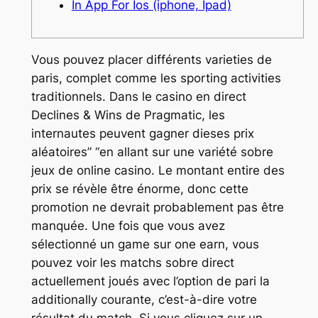
In App For Ios (iphone, Ipad)
Vous pouvez placer différents varieties de
paris, complet comme les sporting activities
traditionnels. Dans le casino en direct
Declines & Wins de Pragmatic, les
internautes peuvent gagner dieses prix
aléatoires” “en allant sur une variété sobre
jeux de online casino. Le montant entire des
prix se révèle être énorme, donc cette
promotion ne devrait probablement pas être
manquée. Une fois que vous avez
sélectionné un game sur one earn, vous
pouvez voir les matchs sobre direct
actuellement joués avec l’option de pari la
additionally courante, c’est-à-dire votre
résultat du match. Si vous cliquez sur un