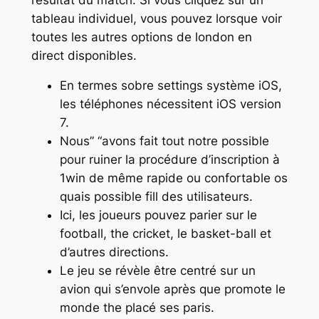
tableau individuel, vous pouvez lorsque voir
toutes les autres options de london en
direct disponibles.
En termes sobre settings système iOS,
les téléphones nécessitent iOS version
7.
Nous” “avons fait tout notre possible
pour ruiner la procédure d’inscription à
1win de même rapide ou confortable os
quais possible fill des utilisateurs.
Ici, les joueurs pouvez parier sur le
football, the cricket, le basket-ball et
d’autres directions.
Le jeu se révèle être centré sur un
avion qui s’envole après que promote le
monde the placé ses paris.