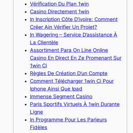
Vérification Du Plan 1win
Casino Directement 1win
In Inscription Côte D’ivoire: Comment
Créer Ain Vérifier Un Projet?
In Wagering – Service D’assistance À
La Clientèle
Assortiment Para On Line Online
Casino En Direct En Ze Promenant Sur
1win Ci
Règles De Création D’un Compte
Comment Télécharger 1win Ci Pour
Iphone Ainsi Que Ipad
Immense Segment Casino
Paris Sportifs Virtuels À 1win Durante
Ligne
In Programme Pour Les Parieurs
Fidèles