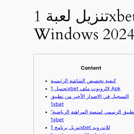
تنزيل لعبة 1xbet Apk و Ios لنظام التشغيل
Windows 202
Content
كيفية تخصيص الشاشة الرئيسية
تحميل 1xbet لالروبوت ملف Apk
التسجيل في الإصدار الأخير من تطبيق
1xbet
“التطبيق الرسمي لمنصة المراهنة الرياضية
1xbet
تنزيل برنامج 1xbet للاندرويد