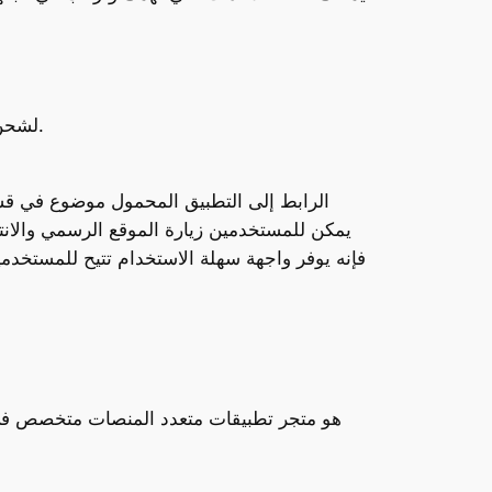
لشحن الرصيد على البوابة، يجب إتمام عملية التسجيل والمرور بعملية التحقق، مقدمًا الوثائق اللازمة لإثبات الهوية.
الرابط إلى التطبيق المحمول موضوع في قسم 