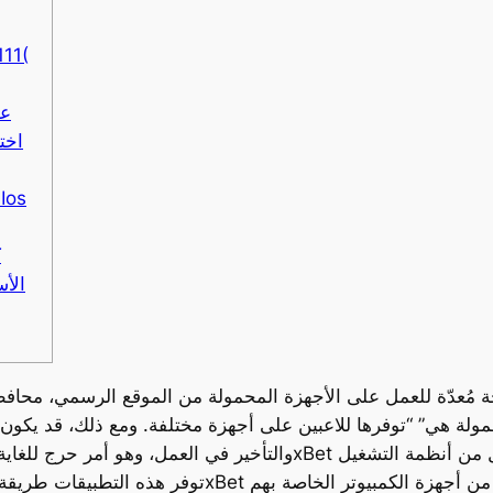
تنزيل xbet
الب
اخت
Bet — قم بتنزيل التطبيق لـ Android 
t
الأس
مُعدّة للعمل على الأجهزة المحمولة من الموقع الرسمي، محافظ
لمحمولة هي” “توفرها للاعبين على أجهزة مختلفة. ومع ذلك، قد ي