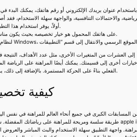
أولاً، يوفر استخدام هذا التطبيق تجربة شاملة محسنة عند وضع الرهانات.
سبب آخر لتنزيل تطبيق 1хBet على هاتفك المحمول هو خيار تخصيصه بحيث يكون مناسبًا لك تمامًا.
ة إلى العشرات من المتغيرات الأخرى، مثل عدد الأهداف، النتيجة ف
فة خيارات أخرى إلى قسيمتك. يمكنك أيضًا المراهنة على الرياضة الم
الفعلي بناءً على الحركة المستمرة. بالإضافة إلى ذلك، يمكنك أيضًا تأمين أرباحك وسحبها قبل انتهاء اللعبة.
كيفية تخصي
 من 1000 حدث مختلف من المسابقات الكبرى في جميع أنحاء العالم للمراهنة في 
اهنة. واجهة التطبيق سهلة الاستخدام والبث المباشر والعروض ال