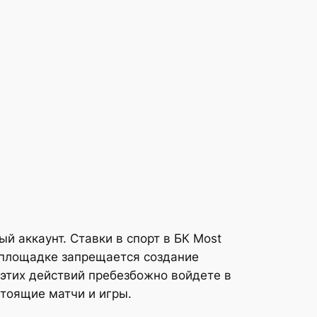
й аккаунт. Ставки в спорт в БК Most
а площадке запрещается создание
 этих действий пребезбожно войдете в
тоящие матчи и игры.