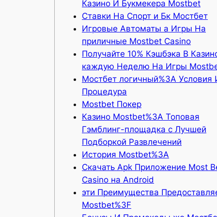
Казино И Букмекера Mostbet
Ставки На Спорт и Бк Мостбет
Игровые Автоматы а Игры На
приличные Mostbet Casino
Получайте 10% Кэшбэка В Казин
каждую Неделю На Игры Mostb
Мостбет логичный%3A Условия 
Процедура
Mostbet Покер
Казино Mostbet%3A Топовая
Гэмблинг-площадка с Лучшей
Подборкой Развлечений
История Mostbet%3A
Скачать Apk Приложение Most B
Casino на Android
эти Преимущества Предоставля
Mostbet%3F