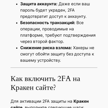
Защита аккаунта:
Даже если ваш
пароль будет украден, 2FA
предотвратит доступ к аккаунту.
Безопасность транзакций:
Все
операции, проводимые на
платформе, требуют подтверждения
через второй фактор.
Снижение риска взлома:
Хакеры не
смогут обойти защиту без доступа к
вашему устройству.
Как включить 2FA на
Кракен сайте?
Для активации 2FA защиты на
Кракен
сайте
, выполните следующие шаги: