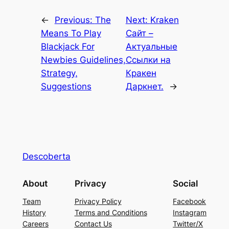
←
Previous:
The
Next:
Kraken
Means To Play
Сайт –
Blackjack For
Актуальные
Newbies Guidelines,
Ссылки на
Strategy,
Кракен
Suggestions
Даркнет.
→
Descoberta
About
Privacy
Social
Team
Privacy Policy
Facebook
History
Terms and Conditions
Instagram
Careers
Contact Us
Twitter/X