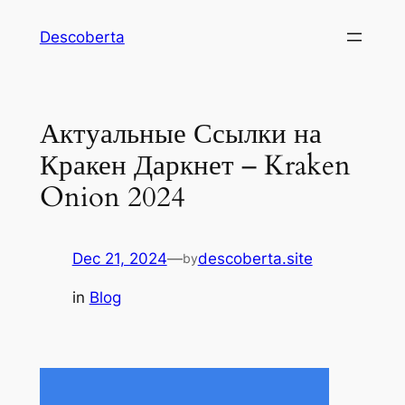
Descoberta
Актуальные Ссылки на
Кракен Даркнет – Kraken
Onion 2024
Dec 21, 2024
—
descoberta.site
by
in
Blog